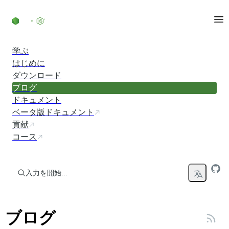
コンテンツにスキップ
学ぶ
はじめに
ダウンロード
ブログ
ドキュメント
ベータ版ドキュメント
貢献
コース
入力を開始...
ブログ