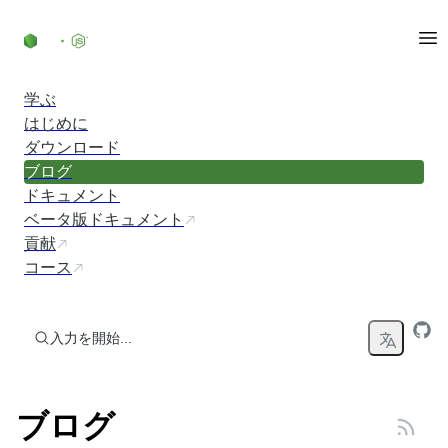
コンテンツにスキップ
学ぶ
はじめに
ダウンロード
ブログ
ドキュメント
ベータ版ドキュメント
貢献
コース
入力を開始...
ブログ