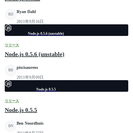
Ryan Dahl
RD
2011年9月16日
Node.js 0.5.6 (unstable)
リリース
Node.js 0.5.6 (unstable)
piscisaureus
BB
2011年9月09日
Node.js 0.5.5
リリース
Node.js 0.5.5
Ben Noordhuis
BN