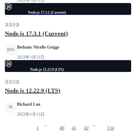
2022年1月11日
Node.js 17.3.1 (Current)
リリース
Node.js 17.3.1 (Current)
Bethany Nicolle Griggs
BNG
2022年1月11日
Node.js 12.22.9 (LTS)
リリース
Node.js 12.22.9 (LTS)
Richard Lau
RL
2022年1月11日
...
...
1
40
41
42
134