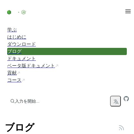
コンテンツにスキップ
学ぶ
はじめに
ダウンロード
ブログ
ドキュメント
ベータ版ドキュメント
貢献
コース
入力を開始...
ブログ