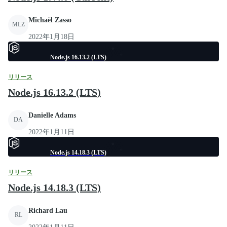
Michaël Zasso
MLZ
2022年1月18日
Node.js 16.13.2 (LTS)
リリース
Node.js 16.13.2 (LTS)
Danielle Adams
DA
2022年1月11日
Node.js 14.18.3 (LTS)
リリース
Node.js 14.18.3 (LTS)
Richard Lau
RL