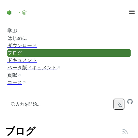
コンテンツにスキップ
学ぶ
はじめに
ダウンロード
ブログ
ドキュメント
ベータ版ドキュメント
貢献
コース
入力を開始...
ブログ