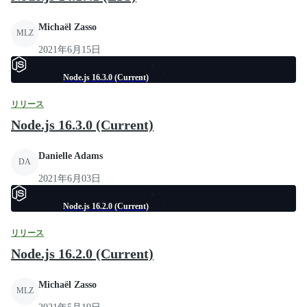
Michaël Zasso
MLZ
2021年6月15日
Node.js 16.3.0 (Current)
リリース
Node.js 16.3.0 (Current)
Danielle Adams
DA
2021年6月03日
Node.js 16.2.0 (Current)
リリース
Node.js 16.2.0 (Current)
Michaël Zasso
MLZ