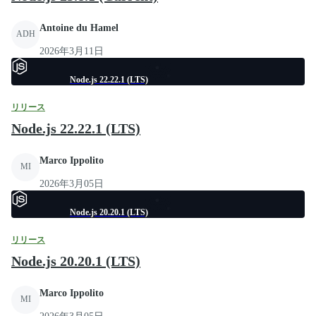
Antoine du Hamel
ADH
2026年3月11日
Node.js 22.22.1 (LTS)
リリース
Node.js 22.22.1 (LTS)
Marco Ippolito
MI
2026年3月05日
Node.js 20.20.1 (LTS)
リリース
Node.js 20.20.1 (LTS)
Marco Ippolito
MI