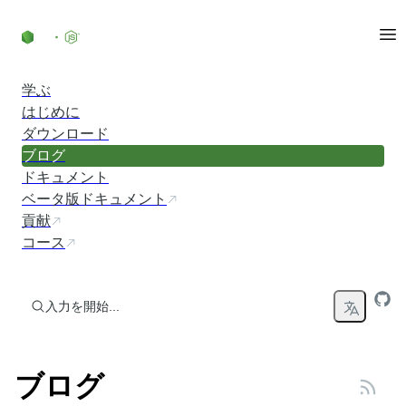
コンテンツにスキップ
学ぶ
はじめに
ダウンロード
ブログ
ドキュメント
ベータ版ドキュメント
貢献
コース
入力を開始...
ブログ