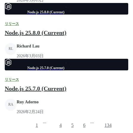
2026年3月05日
Node.js 25.8.0 (Current)
リリース
Node.js 25.8.0 (Current)
Richard Lau
RL
2026年3月03日
Node.js 25.7.0 (Current)
リリース
Node.js 25.7.0 (Current)
Ruy Adorno
RA
2026年2月24日
...
...
1
4
5
6
134