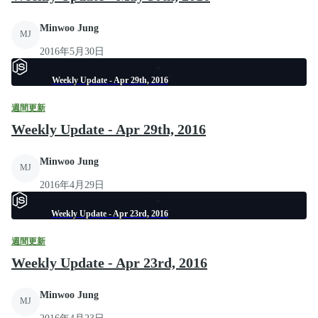
Minwoo Jung
MJ
2016年5月30日
Weekly Update - Apr 29th, 2016
週間更新
Weekly Update - Apr 29th, 2016
Minwoo Jung
MJ
2016年4月29日
Weekly Update - Apr 23rd, 2016
週間更新
Weekly Update - Apr 23rd, 2016
Minwoo Jung
MJ