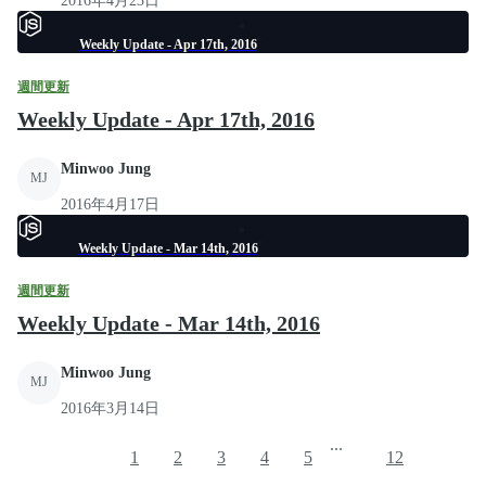
2016年4月23日
Weekly Update - Apr 17th, 2016
週間更新
Weekly Update - Apr 17th, 2016
Minwoo Jung
MJ
2016年4月17日
Weekly Update - Mar 14th, 2016
週間更新
Weekly Update - Mar 14th, 2016
Minwoo Jung
MJ
2016年3月14日
...
1
2
3
4
5
12