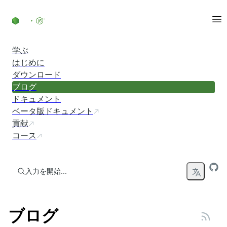
コンテンツにスキップ
学ぶ
はじめに
ダウンロード
ブログ
ドキュメント
ベータ版ドキュメント
貢献
コース
入力を開始...
ブログ