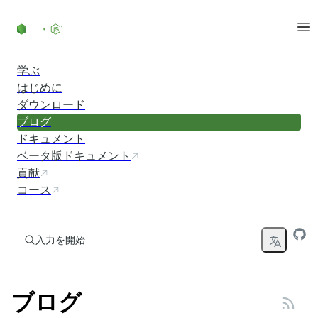
コンテンツにスキップ
学ぶ
はじめに
ダウンロード
ブログ
ドキュメント
ベータ版ドキュメント
貢献
コース
入力を開始...
ブログ