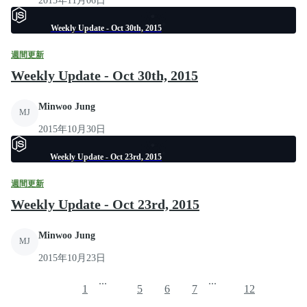
2015年11月06日
Weekly Update - Oct 30th, 2015
週間更新
Weekly Update - Oct 30th, 2015
Minwoo Jung
MJ
2015年10月30日
Weekly Update - Oct 23rd, 2015
週間更新
Weekly Update - Oct 23rd, 2015
Minwoo Jung
MJ
2015年10月23日
...
...
1
5
6
7
12