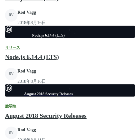
Rod Vagg
RV
2018年8月16日
Node.js 6.14.4 (LTS)
リリース
Node.js 6.14.4 (LTS)
Rod Vagg
RV
2018年8月16日
August 2018 Security Releases
脆弱性
August 2018 Security Releases
Rod Vagg
RV