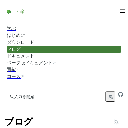
コンテンツにスキップ
学ぶ
はじめに
ダウンロード
ブログ
ドキュメント
ベータ版ドキュメント
貢献
コース
入力を開始...
ブログ