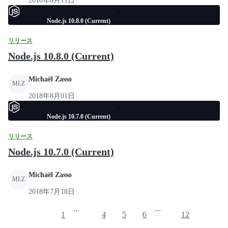
2018年8月11日
Node.js 10.8.0 (Current)
リリース
Node.js 10.8.0 (Current)
Michaël Zasso
MLZ
2018年8月01日
Node.js 10.7.0 (Current)
リリース
Node.js 10.7.0 (Current)
Michaël Zasso
MLZ
2018年7月18日
...
...
1
4
5
6
12