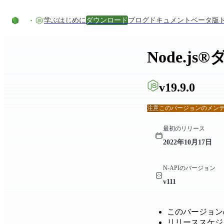
コンテンツにスキップ
学ぶ
はじめに
ダウンロード
ブログ
ドキュメント
ベータ版
Node.j
v19.9.0
注意
このバージョンのメン
最初のリリース
2022年10月17日
N-APIのバージョン
v111
このバージョン
リリーススケジ