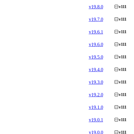
v
19.8.0
v111
v
19.7.0
v111
v
19.6.1
v111
v
19.6.0
v111
v
19.5.0
v111
v
19.4.0
v111
v
19.3.0
v111
v
19.2.0
v111
v
19.1.0
v111
v
19.0.1
v111
v
19.0.0
v111