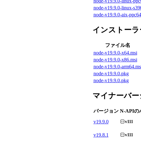
node-v19.9.0-linux-ppc6
node-v19.9.0-linux-s390
node-v19.9.0-aix-ppc64.
インストーラ
ファイル名
node-v19.9.0-x64.msi
node-v19.9.0-x86.msi
node-v19.9.0-arm64.ms
node-v19.9.0.pkg
node-v19.9.0.pkg
マイナーバー
バージョン
N-API
v
19.9.0
v111
v
19.8.1
v111