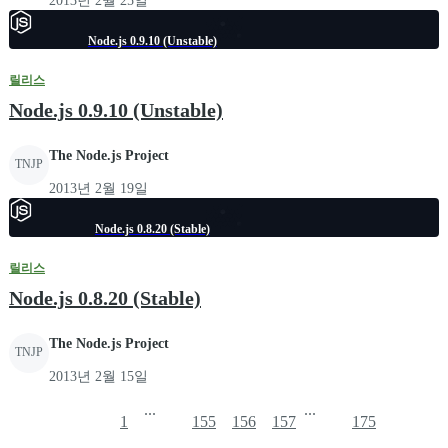
2013년 2월 25일
Node.js 0.9.10 (Unstable)
릴리스
Node.js 0.9.10 (Unstable)
The Node.js Project
TNJP
2013년 2월 19일
Node.js 0.8.20 (Stable)
릴리스
Node.js 0.8.20 (Stable)
The Node.js Project
TNJP
2013년 2월 15일
...
...
1
155
156
157
175