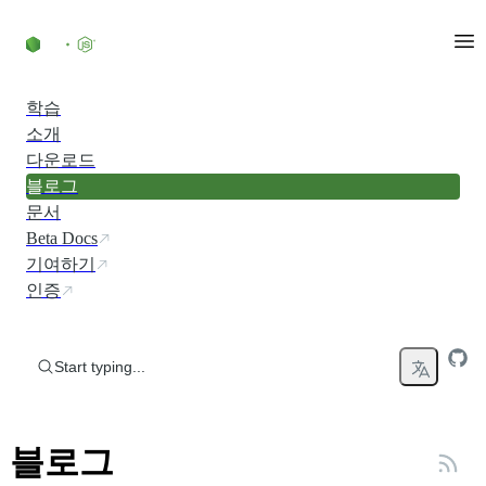
Skip to content
학습
소개
다운로드
블로그
문서
Beta Docs
기여하기
인증
Start typing...
블로그