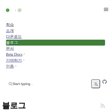
Skip to content
학습
소개
다운로드
블로그
문서
Beta Docs
기여하기
인증
Start typing...
블로그