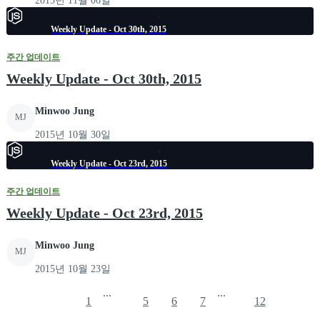
2015년 11월 06일
Weekly Update - Oct 30th, 2015
주간 업데이트
Weekly Update - Oct 30th, 2015
Minwoo Jung
MJ
2015년 10월 30일
Weekly Update - Oct 23rd, 2015
주간 업데이트
Weekly Update - Oct 23rd, 2015
Minwoo Jung
MJ
2015년 10월 23일
...
...
1
5
6
7
12