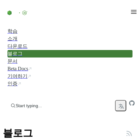
Skip to content
학습
소개
다운로드
블로그
문서
Beta Docs
기여하기
인증
Start typing...
블로그