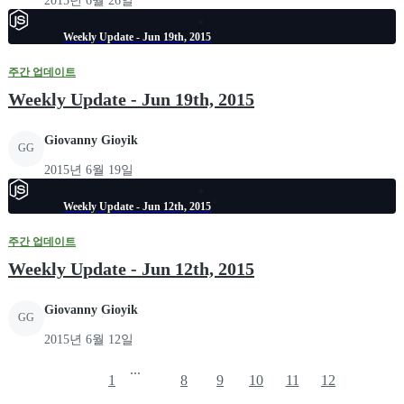
2015년 6월 26일
Weekly Update - Jun 19th, 2015
주간 업데이트
Weekly Update - Jun 19th, 2015
Giovanny Gioyik
GG
2015년 6월 19일
Weekly Update - Jun 12th, 2015
주간 업데이트
Weekly Update - Jun 12th, 2015
Giovanny Gioyik
GG
2015년 6월 12일
...
1
8
9
10
11
12