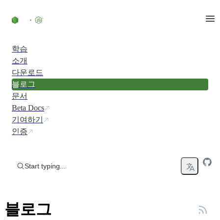
Skip to content
학습
소개
다운로드
블로그
문서
Beta Docs
기여하기
인증
Start typing...
블로그