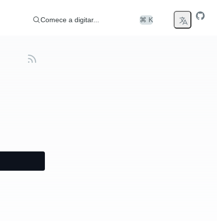
Comece a digitar...
⌘ K