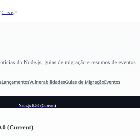
Cursos
otícias do Node.js, guias de migração e resumos de eventos
s
Lançamentos
Vulnerabilidades
Guias de Migração
Eventos
Node.js 6.0.0 (Current)
0.0 (Current)