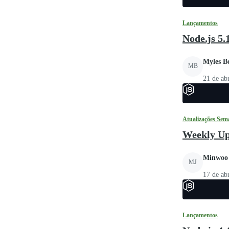
Lançamentos
Node.js 5.
Myles B
MB
21 de ab
Atualizações Sem
Weekly Up
Minwoo
MJ
17 de ab
Lançamentos