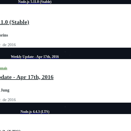
Node.js 5.11.0 (Stable)
11.0 (Stable)
orins
r. de 2016
Weekly Update - Apr 17th, 2016
anais
date - Apr 17th, 2016
 Jung
r. de 2016
Node.js 4.4.3 (LTS)