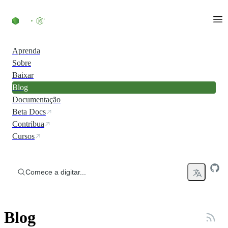
Ir direto ao conteúdo
Aprenda
Sobre
Baixar
Blog
Documentação
Beta Docs
Contribua
Cursos
Comece a digitar...
Blog