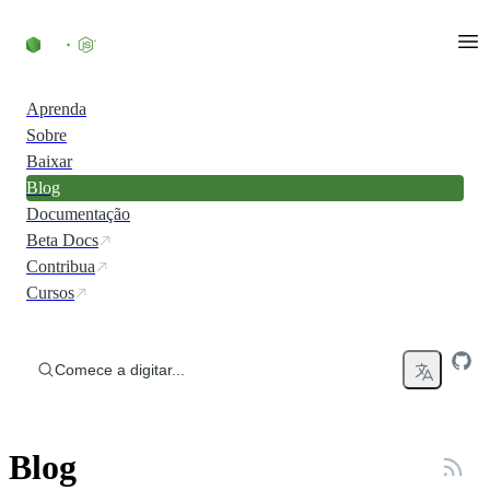
Ir direto ao conteúdo
Aprenda
Sobre
Baixar
Blog
Documentação
Beta Docs
Contribua
Cursos
Comece a digitar...
Blog