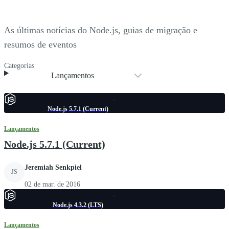
As últimas notícias do Node.js, guias de migração e
resumos de eventos
Categorias
Lançamentos
Node.js 5.7.1 (Current)
Lançamentos
Node.js 5.7.1 (Current)
Jeremiah Senkpiel
JS
02 de mar. de 2016
Node.js 4.3.2 (LTS)
Lançamentos