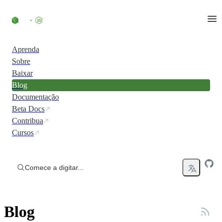
Ir direto ao conteúdo
Aprenda
Sobre
Baixar
Blog
Documentação
Beta Docs
Contribua
Cursos
Comece a digitar...
Blog