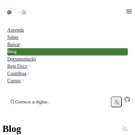
Ir direto ao conteúdo
Aprenda
Sobre
Baixar
Blog
Documentação
Beta Docs
Contribua
Cursos
Comece a digitar...
Blog