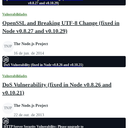
v0.8.27 and v0.10.29)
Vulnerabilidades
OpenSSL and Breaking UTF-8 Change (fixed in
Node v0.8.27 and v0.10.29)
The Node.js Project
TNJP
16 de jun. de 2014
DoS Vulnerability (fixed in Node v0.8.26 and v0.10.21)
Vulnerabilidades
DoS Vulnerability (fixed in Node v0.8.26 and
v0.10.21)
The Node.js Project
TNJP
22 de out. de 2013
HTTP Server Security Vulnerability: Please upgrade to