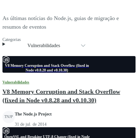
As últimas notícias do Node.js, guias de migração e
resumos de eventos
Categorias
Vulnerabilidades
V8 Memory Corruption and Stack Overflow (fixed in
Node v0.8.28 and v0.10.30)
Vulnerabilidades
V8 Memory Corruption and Stack Overflow
(fixed in Node v0.8.28 and v0.10.30)
The Node.js Project
TNJP
31 de jul. de 2014
OpenSSL and Breaking UTF-8 Change (fixed in Node