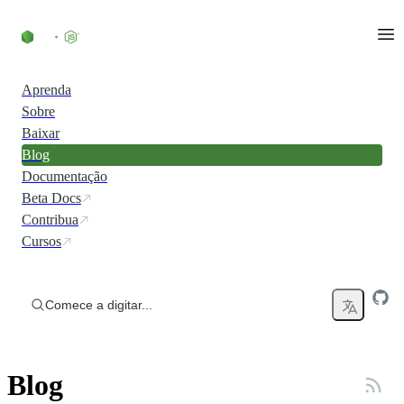
Ir direto ao conteúdo
Aprenda
Sobre
Baixar
Blog
Documentação
Beta Docs
Contribua
Cursos
Comece a digitar...
Blog