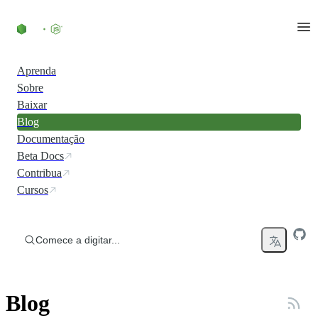
Ir direto ao conteúdo
Aprenda
Sobre
Baixar
Blog
Documentação
Beta Docs
Contribua
Cursos
Comece a digitar...
Blog