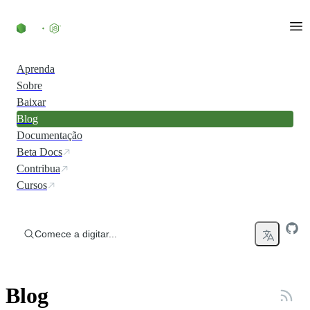
Ir direto ao conteúdo
Aprenda
Sobre
Baixar
Blog
Documentação
Beta Docs
Contribua
Cursos
Comece a digitar...
Blog