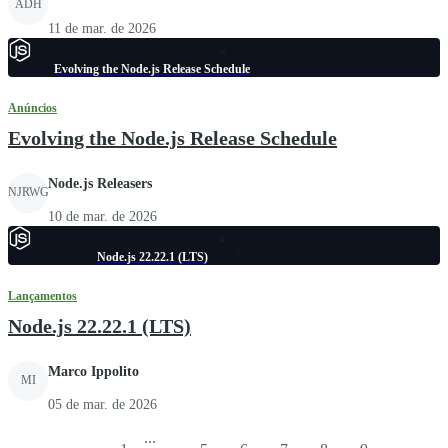
ADH
11 de mar. de 2026
Evolving the Node.js Release Schedule
Anúncios
Evolving the Node.js Release Schedule
Node.js Releasers
NJRWG
10 de mar. de 2026
Node.js 22.22.1 (LTS)
Lançamentos
Node.js 22.22.1 (LTS)
Marco Ippolito
MI
05 de mar. de 2026
...