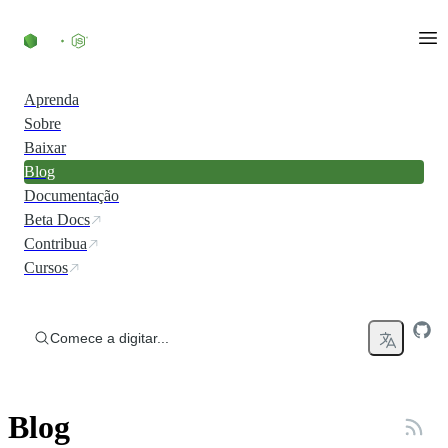
Ir direto ao conteúdo
Aprenda
Sobre
Baixar
Blog
Documentação
Beta Docs
Contribua
Cursos
Comece a digitar...
Blog