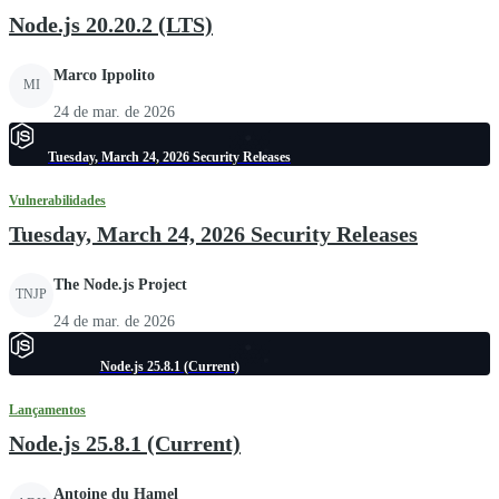
Node.js 20.20.2 (LTS)
Marco Ippolito
MI
24 de mar. de 2026
Tuesday, March 24, 2026 Security Releases
Vulnerabilidades
Tuesday, March 24, 2026 Security Releases
The Node.js Project
TNJP
24 de mar. de 2026
Node.js 25.8.1 (Current)
Lançamentos
Node.js 25.8.1 (Current)
Antoine du Hamel