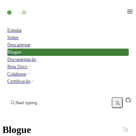
Skip to content
Estudar
Sobre
Descarregar
Blogue
Documentação
Beta Docs
Colaborar
Certificação
Start typing...
Blogue