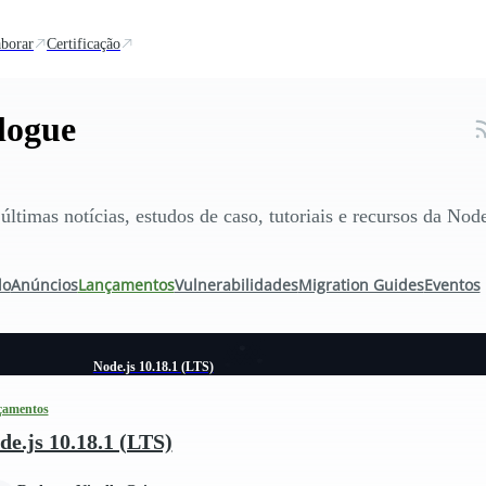
borar
Certificação
logue
últimas notícias, estudos de caso, tutoriais e recursos da Node
do
Anúncios
Lançamentos
Vulnerabilidades
Migration Guides
Eventos
Node.js 10.18.1 (LTS)
çamentos
de.js 10.18.1 (LTS)