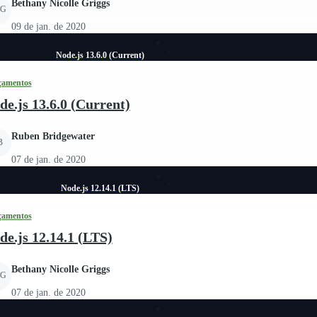
Bethany Nicolle Griggs
G
09 de jan. de 2020
Node.js 13.6.0 (Current)
çamentos
de.js 13.6.0 (Current)
Ruben Bridgewater
B
07 de jan. de 2020
Node.js 12.14.1 (LTS)
çamentos
de.js 12.14.1 (LTS)
Bethany Nicolle Griggs
G
07 de jan. de 2020