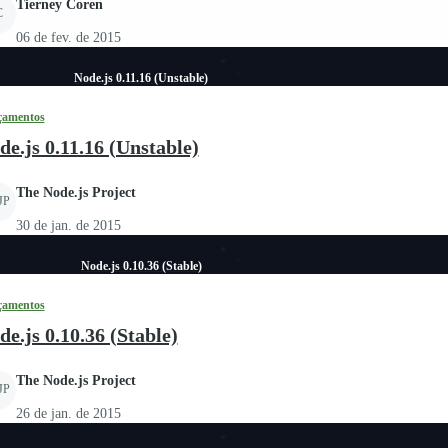
Tierney Coren
C
06 de fev. de 2015
Node.js 0.11.16 (Unstable)
çamentos
de.js 0.11.16 (Unstable)
The Node.js Project
JP
30 de jan. de 2015
Node.js 0.10.36 (Stable)
çamentos
de.js 0.10.36 (Stable)
The Node.js Project
JP
26 de jan. de 2015