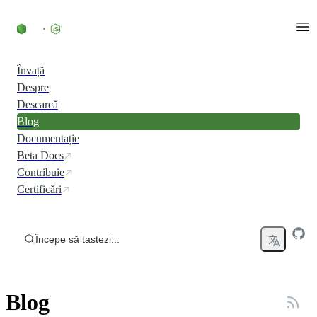
Skip to content
Învață
Despre
Descarcă
Blog
Documentație
Beta Docs
Contribuie
Certificări
Începe să tastezi...
Blog