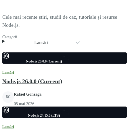
Cele mai recente știri, studii de caz, tutoriale și resurse
Node.js.
Categorii
Lansări
Node.js 26.0.0 (Current)
Lansări
Node.js 26.0.0 (Current)
Rafael Gonzaga
RG
05 mai 2026
Node.js 24.15.0 (LTS)
Lansări