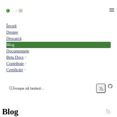
Skip to content
Învață
Despre
Descarcă
Blog
Documentație
Beta Docs
Contribuie
Certificări
Începe să tastezi...
Blog