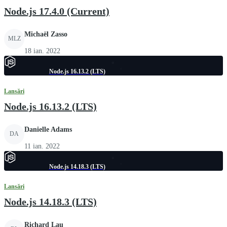
Node.js 17.4.0 (Current)
Michaël Zasso
MLZ
18 ian. 2022
Node.js 16.13.2 (LTS)
Lansări
Node.js 16.13.2 (LTS)
Danielle Adams
DA
11 ian. 2022
Node.js 14.18.3 (LTS)
Lansări
Node.js 14.18.3 (LTS)
Richard Lau