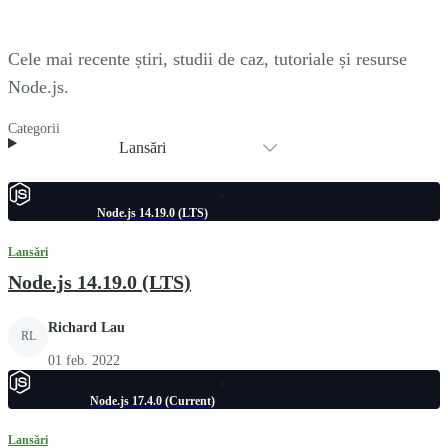
Cele mai recente știri, studii de caz, tutoriale și resurse
Node.js.
Categorii
Lansări
Node.js 14.19.0 (LTS)
Lansări
Node.js 14.19.0 (LTS)
Richard Lau
RL
01 feb. 2022
Node.js 17.4.0 (Current)
Lansări