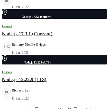
RL
11 ian. 2022
Node.js 17.3.1 (Current)
Lansări
Node.js 17.3.1 (Current)
Bethany Nicolle Griggs
BNG
11 ian. 2022
Node.js 12.22.9 (LTS)
Lansări
Node.js 12.22.9 (LTS)
Richard Lau
RL
11 ian. 2022
...
...