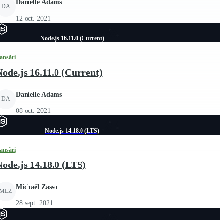
Danielle Adams
DA
12 oct. 2021
Node.js 16.11.0 (Current)
ansări
Node.js 16.11.0 (Current)
Danielle Adams
DA
08 oct. 2021
Node.js 14.18.0 (LTS)
ansări
Node.js 14.18.0 (LTS)
Michaël Zasso
MLZ
28 sept. 2021