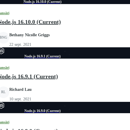
Node.js 16.10.0 (Current)
ansări
Node.js 16.10.0 (Current)
Bethany Nicolle Griggs
BNG
22 sept. 2021
Node.js 16.9.1 (Current)
ansări
Node.js 16.9.1 (Current)
Richard Lau
RL
10 sept. 2021
Node.js 16.9.0 (Current)
ansări