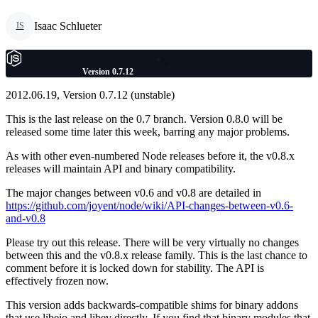
Isaac Schlueter
IS
Version 0.7.12
2012.06.19, Version 0.7.12 (unstable)
This is the last release on the 0.7 branch. Version 0.8.0 will be
released some time later this week, barring any major problems.
As with other even-numbered Node releases before it, the v0.8.x
releases will maintain API and binary compatibility.
The major changes between v0.6 and v0.8 are detailed in
https://github.com/joyent/node/wiki/API-changes-between-v0.6-
and-v0.8
Please try out this release. There will be very virtually no changes
between this and the v0.8.x release family. This is the last chance to
comment before it is locked down for stability. The API is
effectively frozen now.
This version adds backwards-compatible shims for binary addons
that use libeio and libev directly. If you find that binary modules that