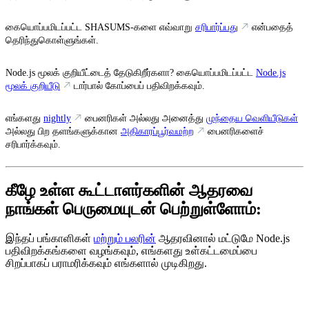
கையொப்பமிடப்பட்ட SHASUMS-களை எவ்வாறு
சரிபார்ப்பது
என்பதைத்
தெரிந்துகொள்ளுங்கள்.
Node.js மூலக் குறியீட்டைத் தேடுகிறீர்களா? கையொப்பமிடப்பட்ட
Node.js
மூலக் குறியீடு
டார்பால் கோப்பைப் பதிவிறக்கவும்.
எங்களது
nightly
பைனரிகள் அல்லது அனைத்து
முந்தைய வெளியீடுகள்
அல்லது பிற தளங்களுக்கான
அதிகாரப்பூர்வமற்ற
பைனரிகளைச்
சரிபார்க்கவும்.
கீழே உள்ள கூட்டாளர்களின் ஆதரவை
நாங்கள் பெருமையுடன் பெற்றுள்ளோம்:
இந்தப் பங்காளிகள்
மற்றும் பலரின்
ஆதரவினால் மட்டுமே Node.js
பதிவிறக்கங்களை வழங்கவும், எங்களது உள்கட்டமைப்பை
சிறப்பாகப் பராமரிக்கவும் எங்களால் முடிகிறது.