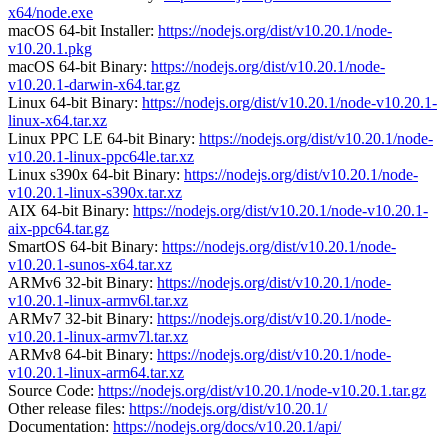
x64/node.exe
macOS 64-bit Installer:
https://nodejs.org/dist/v10.20.1/node-
v10.20.1.pkg
macOS 64-bit Binary:
https://nodejs.org/dist/v10.20.1/node-
v10.20.1-darwin-x64.tar.gz
Linux 64-bit Binary:
https://nodejs.org/dist/v10.20.1/node-v10.20.1-
linux-x64.tar.xz
Linux PPC LE 64-bit Binary:
https://nodejs.org/dist/v10.20.1/node-
v10.20.1-linux-ppc64le.tar.xz
Linux s390x 64-bit Binary:
https://nodejs.org/dist/v10.20.1/node-
v10.20.1-linux-s390x.tar.xz
AIX 64-bit Binary:
https://nodejs.org/dist/v10.20.1/node-v10.20.1-
aix-ppc64.tar.gz
SmartOS 64-bit Binary:
https://nodejs.org/dist/v10.20.1/node-
v10.20.1-sunos-x64.tar.xz
ARMv6 32-bit Binary:
https://nodejs.org/dist/v10.20.1/node-
v10.20.1-linux-armv6l.tar.xz
ARMv7 32-bit Binary:
https://nodejs.org/dist/v10.20.1/node-
v10.20.1-linux-armv7l.tar.xz
ARMv8 64-bit Binary:
https://nodejs.org/dist/v10.20.1/node-
v10.20.1-linux-arm64.tar.xz
Source Code:
https://nodejs.org/dist/v10.20.1/node-v10.20.1.tar.gz
Other release files:
https://nodejs.org/dist/v10.20.1/
Documentation:
https://nodejs.org/docs/v10.20.1/api/