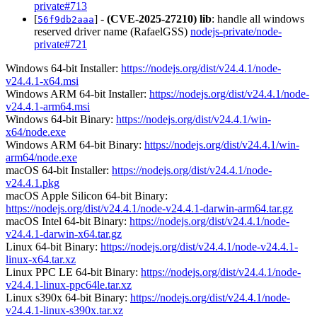
private#713
[
] -
(CVE-2025-27210)
lib
: handle all windows
56f9db2aaa
reserved driver name (RafaelGSS)
nodejs-private/node-
private#721
Windows 64-bit Installer:
https://nodejs.org/dist/v24.4.1/node-
v24.4.1-x64.msi
Windows ARM 64-bit Installer:
https://nodejs.org/dist/v24.4.1/node-
v24.4.1-arm64.msi
Windows 64-bit Binary:
https://nodejs.org/dist/v24.4.1/win-
x64/node.exe
Windows ARM 64-bit Binary:
https://nodejs.org/dist/v24.4.1/win-
arm64/node.exe
macOS 64-bit Installer:
https://nodejs.org/dist/v24.4.1/node-
v24.4.1.pkg
macOS Apple Silicon 64-bit Binary:
https://nodejs.org/dist/v24.4.1/node-v24.4.1-darwin-arm64.tar.gz
macOS Intel 64-bit Binary:
https://nodejs.org/dist/v24.4.1/node-
v24.4.1-darwin-x64.tar.gz
Linux 64-bit Binary:
https://nodejs.org/dist/v24.4.1/node-v24.4.1-
linux-x64.tar.xz
Linux PPC LE 64-bit Binary:
https://nodejs.org/dist/v24.4.1/node-
v24.4.1-linux-ppc64le.tar.xz
Linux s390x 64-bit Binary:
https://nodejs.org/dist/v24.4.1/node-
v24.4.1-linux-s390x.tar.xz