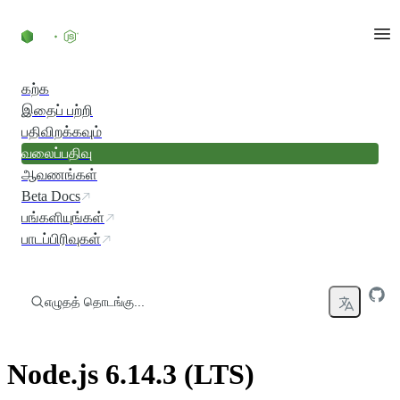
உள்ளடக்கத்திற்குச் செல்லவும்
கற்க
இதைப் பற்றி
பதிவிறக்கவும்
வலைப்பதிவு
ஆவணங்கள்
Beta Docs
பங்களியுங்கள்
பாடப்பிரிவுகள்
எழுதத் தொடங்கு...
Node.js 6.14.3 (LTS)