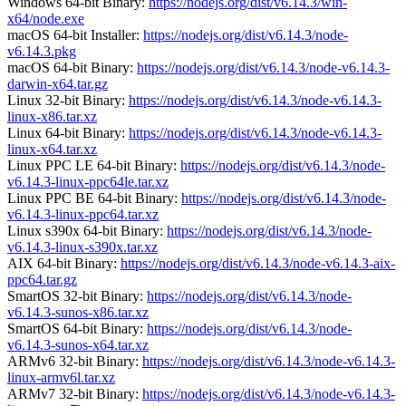
Windows 64-bit Binary:
https://nodejs.org/dist/v6.14.3/win-
x64/node.exe
macOS 64-bit Installer:
https://nodejs.org/dist/v6.14.3/node-
v6.14.3.pkg
macOS 64-bit Binary:
https://nodejs.org/dist/v6.14.3/node-v6.14.3-
darwin-x64.tar.gz
Linux 32-bit Binary:
https://nodejs.org/dist/v6.14.3/node-v6.14.3-
linux-x86.tar.xz
Linux 64-bit Binary:
https://nodejs.org/dist/v6.14.3/node-v6.14.3-
linux-x64.tar.xz
Linux PPC LE 64-bit Binary:
https://nodejs.org/dist/v6.14.3/node-
v6.14.3-linux-ppc64le.tar.xz
Linux PPC BE 64-bit Binary:
https://nodejs.org/dist/v6.14.3/node-
v6.14.3-linux-ppc64.tar.xz
Linux s390x 64-bit Binary:
https://nodejs.org/dist/v6.14.3/node-
v6.14.3-linux-s390x.tar.xz
AIX 64-bit Binary:
https://nodejs.org/dist/v6.14.3/node-v6.14.3-aix-
ppc64.tar.gz
SmartOS 32-bit Binary:
https://nodejs.org/dist/v6.14.3/node-
v6.14.3-sunos-x86.tar.xz
SmartOS 64-bit Binary:
https://nodejs.org/dist/v6.14.3/node-
v6.14.3-sunos-x64.tar.xz
ARMv6 32-bit Binary:
https://nodejs.org/dist/v6.14.3/node-v6.14.3-
linux-armv6l.tar.xz
ARMv7 32-bit Binary:
https://nodejs.org/dist/v6.14.3/node-v6.14.3-