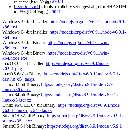
releases (Rod Vagg)
#9071
[
] -
tools
: explicitly set digest algo for SHASUM
955bbf876f
to 256 (Rod Vagg)
#9071
Windows 32-bit Installer:
https://nodejs.org/dist/v6.9.1/node-v6.9.1-
x86.msi
Windows 64-bit Installer:
https://nodejs.org/dist/v6.9.1/node-v6.9.1-
x64.msi
Windows 32-bit Binary:
https://nodejs.org/dist/v6.9.1/win-
x86/node.exe
Windows 64-bit Binary:
https://nodejs.org/dist/v6.9.1/win-
x64/node.exe
macOS 64-bit Installer:
https://nodejs.org/dist/v6.9.1/node-
v6.9.1.pkg
macOS 64-bit Binary:
https://nodejs.org/dist/v6.9.1/node-v6.9.1-
darwin-x64.tar.gz
Linux 32-bit Binary:
https://nodejs.org/dist/v6.9.1/node-v6.9.1-
linux-x86.tar.xz
Linux 64-bit Binary:
https://nodejs.org/dist/v6.9.1/node-v6.9.1-
linux-x64.tar.xz
Linux PPC LE 64-bit Binary:
https://nodejs.org/dist/v6.9.1/node-
v6.9.1-linux-ppc64le.tar.xz
SmartOS 32-bit Binary:
https://nodejs.org/dist/v6.9.1/node-v6.9.1-
sunos-x86.tar.xz
SmartOS 64-bit Binary:
https://nodejs.org/dist/v6.9.1/node-v6.9.1-