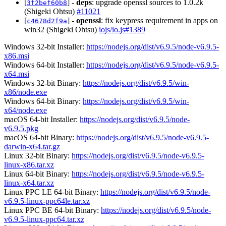
[
] -
deps
: upgrade openssl sources to 1.0.2k
3f2bef60b8
(Shigeki Ohtsu)
#11021
[
] -
openssl
: fix keypress requirement in apps on
c4678d2f9a
win32 (Shigeki Ohtsu)
iojs/io.js#1389
Windows 32-bit Installer:
https://nodejs.org/dist/v6.9.5/node-v6.9.5-
x86.msi
Windows 64-bit Installer:
https://nodejs.org/dist/v6.9.5/node-v6.9.5-
x64.msi
Windows 32-bit Binary:
https://nodejs.org/dist/v6.9.5/win-
x86/node.exe
Windows 64-bit Binary:
https://nodejs.org/dist/v6.9.5/win-
x64/node.exe
macOS 64-bit Installer:
https://nodejs.org/dist/v6.9.5/node-
v6.9.5.pkg
macOS 64-bit Binary:
https://nodejs.org/dist/v6.9.5/node-v6.9.5-
darwin-x64.tar.gz
Linux 32-bit Binary:
https://nodejs.org/dist/v6.9.5/node-v6.9.5-
linux-x86.tar.xz
Linux 64-bit Binary:
https://nodejs.org/dist/v6.9.5/node-v6.9.5-
linux-x64.tar.xz
Linux PPC LE 64-bit Binary:
https://nodejs.org/dist/v6.9.5/node-
v6.9.5-linux-ppc64le.tar.xz
Linux PPC BE 64-bit Binary:
https://nodejs.org/dist/v6.9.5/node-
v6.9.5-linux-ppc64.tar.xz