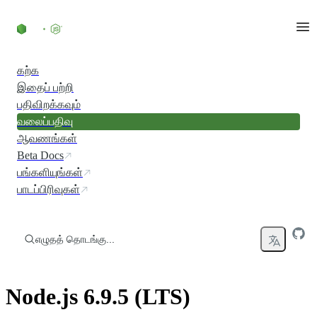
உள்ளடக்கத்திற்குச் செல்லவும்
கற்க
இதைப் பற்றி
பதிவிறக்கவும்
வலைப்பதிவு
ஆவணங்கள்
Beta Docs
பங்களியுங்கள்
பாடப்பிரிவுகள்
எழுதத் தொடங்கு...
Node.js 6.9.5 (LTS)