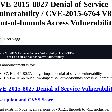
VE-2015-8027 Denial of Service
ulnerability / CVE-2015-6764 V8
ut-of-bounds Access Vulnerabili
Rod Vagg
V
E-2015-8027 Denial of Service Vulnerability / CVE-2015-
6764 V8 Out-of-bounds Access Vulnerability
s announcement is for:
CVE-2015-8027: a high-impact denial of service vulnerability
CVE-2015-6764: a low-impact V8 out-of-bounds access vulnerabili
E-2015-8027 Denial of Service Vulnerabili
scription and CVSS Score
ug exists in Node.js, all versions of v0.12.x through to v5.x inclusive,