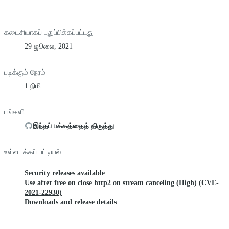
கடைசியாகப் புதுப்பிக்கப்பட்டது
29 ஜூலை, 2021
படிக்கும் நேரம்
1 நிமி.
பங்களி
இந்தப் பக்கத்தைத் திருத்து
உள்ளடக்கப் பட்டியல்
Security releases available
Use after free on close http2 on stream canceling (High) (CVE-
2021-22930)
Downloads and release details