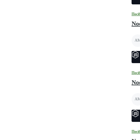
Посі
Nod
A
Посі
Nod
A
Посі