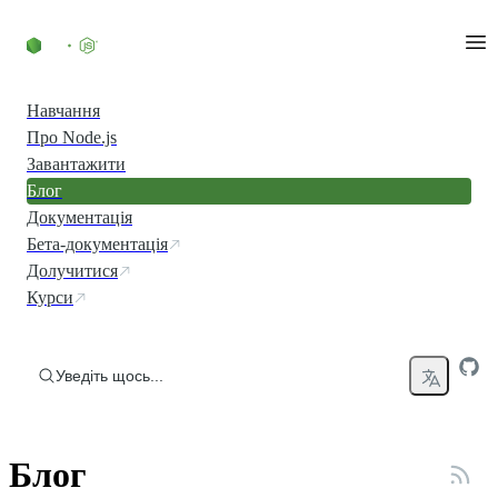
Перейти до вмісту
Навчання
Про Node.js
Завантажити
Блог
Документація
Бета-документація
Долучитися
Курси
Уведіть щось...
Блог