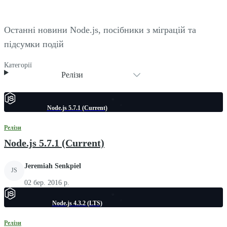
Останні новини Node.js, посібники з міграцій та
підсумки подій
Категорії
Релізи
Node.js 5.7.1 (Current)
Релізи
Node.js 5.7.1 (Current)
Jeremiah Senkpiel
JS
02 бер. 2016 р.
Node.js 4.3.2 (LTS)
Релізи