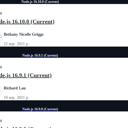
Node.js 16.10.0 (Current)
зи
e.js 16.10.0 (Current)
Bethany Nicolle Griggs
G
22 вер. 2021 р.
Node.js 16.9.1 (Current)
зи
e.js 16.9.1 (Current)
Richard Lau
L
10 вер. 2021 р.
Node.js 16.9.0 (Current)
зи