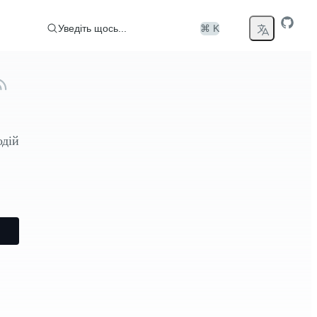
Уведіть щось...
⌘ K
одій