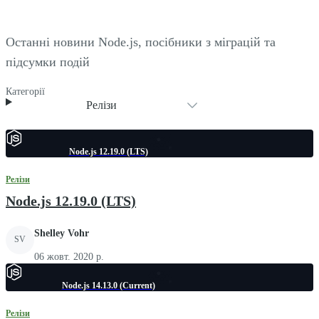
Останні новини Node.js, посібники з міграцій та
підсумки подій
Категорії
Релізи
Node.js 12.19.0 (LTS)
Релізи
Node.js 12.19.0 (LTS)
Shelley Vohr
SV
06 жовт. 2020 р.
Node.js 14.13.0 (Current)
Релізи