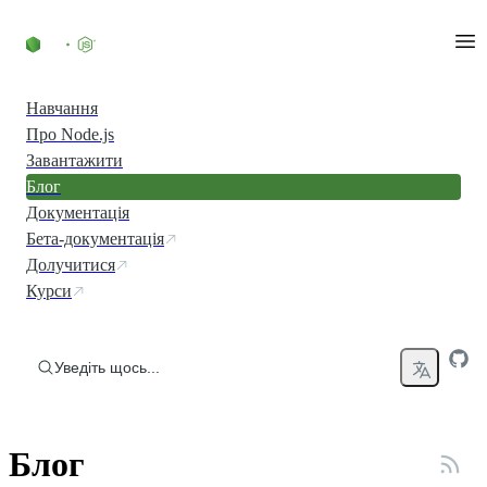
Перейти до вмісту
Навчання
Про Node.js
Завантажити
Блог
Документація
Бета-документація
Долучитися
Курси
Уведіть щось...
Блог