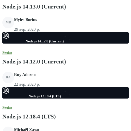
Node.js 14.13.0 (Current)
Myles Borins
MB
29 вер. 2020 р.
Node.js 14.12.0 (Current)
Релізи
Node.js 14.12.0 (Current)
Ruy Adorno
RA
22 вер. 2020 р.
Node.js 12.18.4 (LTS)
Релізи
Node.js 12.18.4 (LTS)
Michaël Zasso