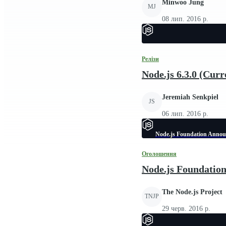
Minwoo Jung
MJ
08 лип. 2016 р.
Релізи
Node.js 6.3.0 (Curr
Jeremiah Senkpiel
JS
06 лип. 2016 р.
Node.js Foundation Announ
Оголошення
Node.js Foundatio
The Node.js Project
TNJP
29 черв. 2016 р.