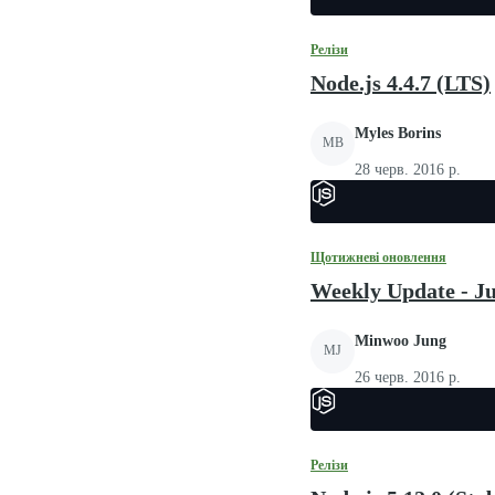
Релізи
Node.js 4.4.7 (LTS)
Myles Borins
MB
28 черв. 2016 р.
Щотижневі оновлення
Weekly Update - Ju
Minwoo Jung
MJ
26 черв. 2016 р.
Релізи