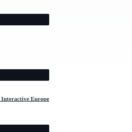
Interactive Europe