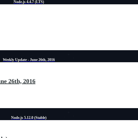
Node.js 4.4.7 (LTS)
Weekly Update - June 26th, 2016
ne 26th, 2016
Node.js 5.12.0 (Stable)