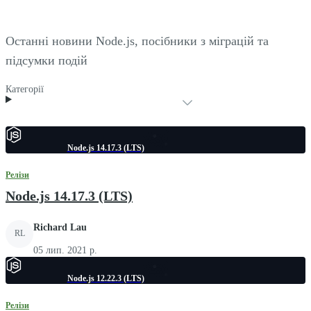
Останні новини Node.js, посібники з міграцій та
підсумки подій
Категорії
Node.js 14.17.3 (LTS)
Релізи
Node.js 14.17.3 (LTS)
Richard Lau
RL
05 лип. 2021 р.
Node.js 12.22.3 (LTS)
Релізи