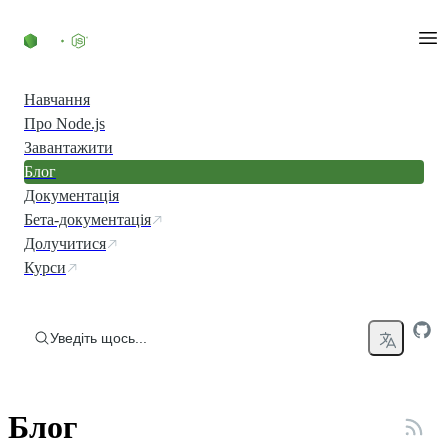
Перейти до вмісту
Навчання
Про Node.js
Завантажити
Блог
Документація
Бета-документація
Долучитися
Курси
Уведіть щось...
Блог