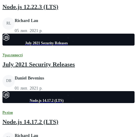
Node.js 12.22.3 (LTS)
Richard Lau
RL
05 лип. 2021 р.
July 2021 Security Releases
Уразливості
July 2021 Security Releases
Daniel Bevenius
DB
01 лип. 2021 р.
Node.js 14.17.2 (LTS)
Релізи
Node.js 14.17.2 (LTS)
Richard Lau