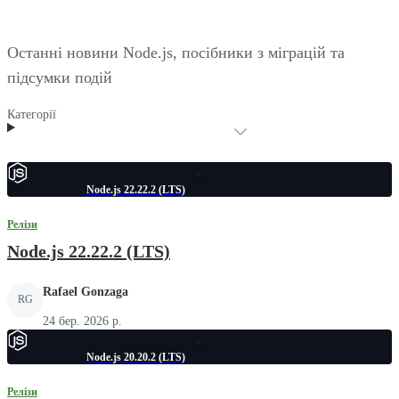
Останні новини Node.js, посібники з міграцій та
підсумки подій
Категорії
Node.js 22.22.2 (LTS)
Релізи
Node.js 22.22.2 (LTS)
Rafael Gonzaga
RG
24 бер. 2026 р.
Node.js 20.20.2 (LTS)
Релізи