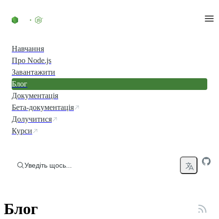
Перейти до вмісту
Навчання
Про Node.js
Завантажити
Блог
Документація
Бета-документація
Долучитися
Курси
Уведіть щось...
Блог