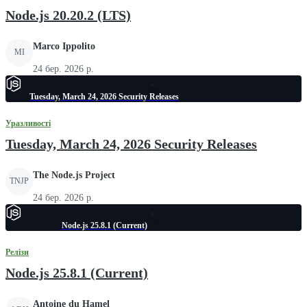
Node.js 20.20.2 (LTS)
Marco Ippolito
MI
24 бер. 2026 р.
Tuesday, March 24, 2026 Security Releases
Уразливості
Tuesday, March 24, 2026 Security Releases
The Node.js Project
TNJP
24 бер. 2026 р.
Node.js 25.8.1 (Current)
Релізи
Node.js 25.8.1 (Current)
Antoine du Hamel