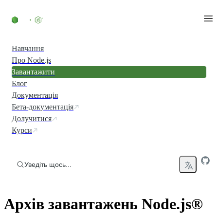
Перейти до вмісту
Навчання
Про Node.js
Завантажити
Блог
Документація
Бета-документація
Долучитися
Курси
Уведіть щось...
Архів завантажень Node.js®