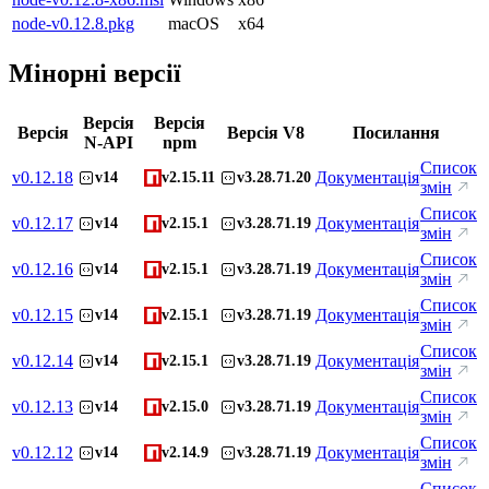
node-v0.12.8.pkg
macOS
x64
Мінорні версії
Версія
Версія
Версія
Версія V8
Посилання
N-API
npm
Список
v
0.12.18
Документація
v14
v2.15.11
v3.28.71.20
змін
Список
v
0.12.17
Документація
v14
v2.15.1
v3.28.71.19
змін
Список
v
0.12.16
Документація
v14
v2.15.1
v3.28.71.19
змін
Список
v
0.12.15
Документація
v14
v2.15.1
v3.28.71.19
змін
Список
v
0.12.14
Документація
v14
v2.15.1
v3.28.71.19
змін
Список
v
0.12.13
Документація
v14
v2.15.0
v3.28.71.19
змін
Список
v
0.12.12
Документація
v14
v2.14.9
v3.28.71.19
змін
Список