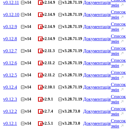
v
0.12.11
Документація
v14
v2.14.9
v3.28.71.19
змін
Список
v
0.12.10
Документація
v14
v2.14.9
v3.28.71.19
змін
Список
v
0.12.9
Документація
v14
v2.14.9
v3.28.71.19
змін
Список
v
0.12.8
Документація
v14
v2.14.9
v3.28.71.19
змін
Список
v
0.12.7
Документація
v14
v2.11.3
v3.28.71.19
змін
Список
v
0.12.6
Документація
v14
v2.11.2
v3.28.71.19
змін
Список
v
0.12.5
Документація
v14
v2.11.2
v3.28.71.19
змін
Список
v
0.12.4
Документація
v14
v2.10.1
v3.28.71.19
змін
Список
v
0.12.3
Документація
v14
v2.9.1
v3.28.71.19
змін
Список
v
0.12.2
Документація
v14
v2.7.4
v3.28.73.0
змін
Список
v
0.12.1
Документація
v14
v2.5.1
v3.28.73.0
змін