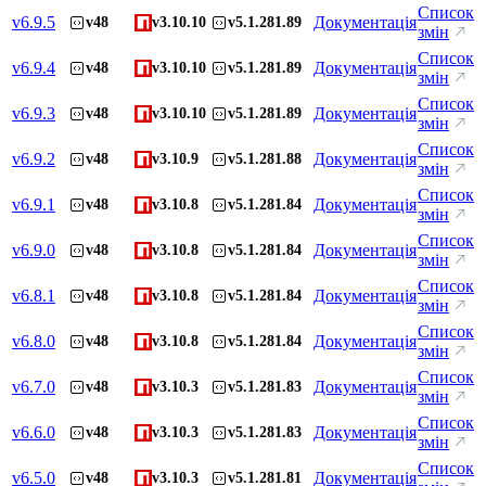
Список
v
6.9.5
Документація
v48
v3.10.10
v5.1.281.89
змін
Список
v
6.9.4
Документація
v48
v3.10.10
v5.1.281.89
змін
Список
v
6.9.3
Документація
v48
v3.10.10
v5.1.281.89
змін
Список
v
6.9.2
Документація
v48
v3.10.9
v5.1.281.88
змін
Список
v
6.9.1
Документація
v48
v3.10.8
v5.1.281.84
змін
Список
v
6.9.0
Документація
v48
v3.10.8
v5.1.281.84
змін
Список
v
6.8.1
Документація
v48
v3.10.8
v5.1.281.84
змін
Список
v
6.8.0
Документація
v48
v3.10.8
v5.1.281.84
змін
Список
v
6.7.0
Документація
v48
v3.10.3
v5.1.281.83
змін
Список
v
6.6.0
Документація
v48
v3.10.3
v5.1.281.83
змін
Список
v
6.5.0
Документація
v48
v3.10.3
v5.1.281.81