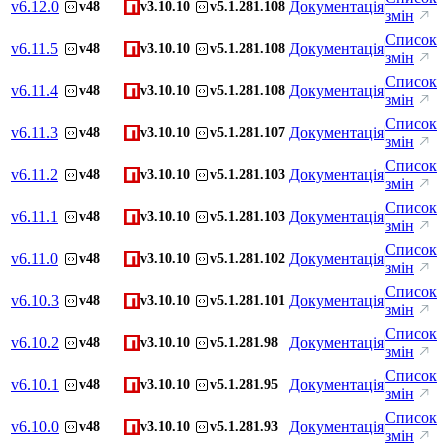
v
6.12.0
Документація
v48
v3.10.10
v5.1.281.108
змін
Список
v
6.11.5
Документація
v48
v3.10.10
v5.1.281.108
змін
Список
v
6.11.4
Документація
v48
v3.10.10
v5.1.281.108
змін
Список
v
6.11.3
Документація
v48
v3.10.10
v5.1.281.107
змін
Список
v
6.11.2
Документація
v48
v3.10.10
v5.1.281.103
змін
Список
v
6.11.1
Документація
v48
v3.10.10
v5.1.281.103
змін
Список
v
6.11.0
Документація
v48
v3.10.10
v5.1.281.102
змін
Список
v
6.10.3
Документація
v48
v3.10.10
v5.1.281.101
змін
Список
v
6.10.2
Документація
v48
v3.10.10
v5.1.281.98
змін
Список
v
6.10.1
Документація
v48
v3.10.10
v5.1.281.95
змін
Список
v
6.10.0
Документація
v48
v3.10.10
v5.1.281.93
змін