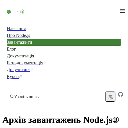
Перейти до вмісту
Навчання
Про Node.js
Завантажити
Блог
Документація
Бета-документація
Долучитися
Курси
Уведіть щось...
Архів завантажень Node.js®