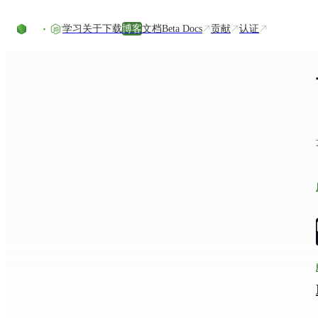
Skip to content
学习
关于
下载
博客
文档
Beta Docs
贡献
认证