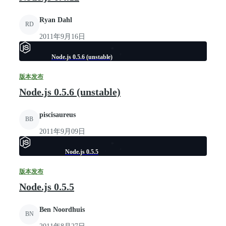
Ryan Dahl
RD
2011年9月16日
Node.js 0.5.6 (unstable)
版本发布
Node.js 0.5.6 (unstable)
piscisaureus
BB
2011年9月09日
Node.js 0.5.5
版本发布
Node.js 0.5.5
Ben Noordhuis
BN