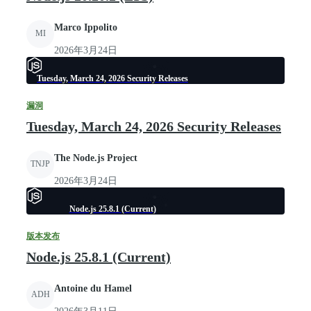
Marco Ippolito
MI
2026年3月24日
Tuesday, March 24, 2026 Security Releases
漏洞
Tuesday, March 24, 2026 Security Releases
The Node.js Project
TNJP
2026年3月24日
Node.js 25.8.1 (Current)
版本发布
Node.js 25.8.1 (Current)
Antoine du Hamel
ADH