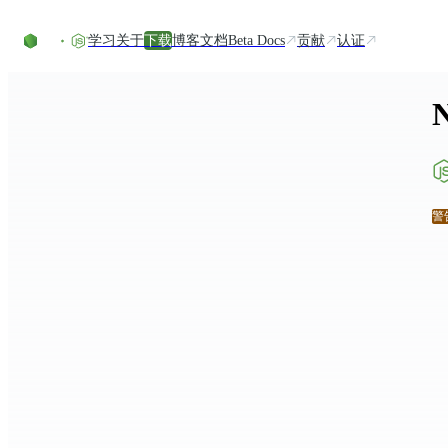
Skip to content
学习
关于
下载
博客
文档
Beta Docs
贡献
认证
警