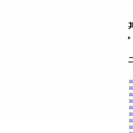
n
n
n
no
no
no
no
no
no