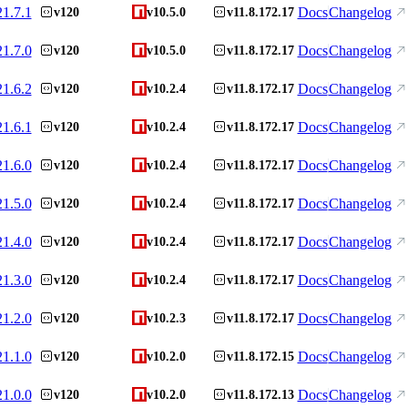
21.7.1
Docs
Changelog
v120
v10.5.0
v11.8.172.17
21.7.0
Docs
Changelog
v120
v10.5.0
v11.8.172.17
21.6.2
Docs
Changelog
v120
v10.2.4
v11.8.172.17
21.6.1
Docs
Changelog
v120
v10.2.4
v11.8.172.17
21.6.0
Docs
Changelog
v120
v10.2.4
v11.8.172.17
21.5.0
Docs
Changelog
v120
v10.2.4
v11.8.172.17
21.4.0
Docs
Changelog
v120
v10.2.4
v11.8.172.17
21.3.0
Docs
Changelog
v120
v10.2.4
v11.8.172.17
21.2.0
Docs
Changelog
v120
v10.2.3
v11.8.172.17
21.1.0
Docs
Changelog
v120
v10.2.0
v11.8.172.15
21.0.0
Docs
Changelog
v120
v10.2.0
v11.8.172.13