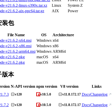
de-v21.6.2-linux-s390x.tar.xz
Linux
System Z
de-v21.6.2-aix-ppc64.tar.gz
AIX
Power
安装包
File Name
OS
Architecture
ode-v21.6.2-x64.msi
Windows
x64
ode-v21.6.2-x86.msi
Windows
x86
ode-v21.6.2-arm64.msi
Windows
ARM64
ode-v21.6.2.pkg
macOS
x64
ode-v21.6.2.pkg
macOS
ARM64
子版本
ersion
N-API version
npm version
V8 version
Links
21.7.3
Docs
Changelog
v120
v10.5.0
v11.8.172.17
21.7.2
Docs
Changelog
v120
v10.5.0
v11.8.172.17